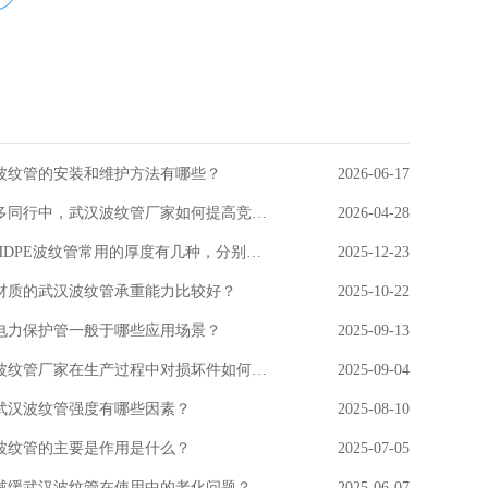
波纹管的安装和维护方法有哪些？
2026-06-17
在众多同行中，武汉波纹管厂家如何提高竞争力？
2026-04-28
武汉HDPE波纹管常用的厚度有几种，分别用在什么场景上？
2025-12-23
材质的武汉波纹管承重能力比较好？
2025-10-22
电力保护管一般于哪些应用场景？
2025-09-13
武汉波纹管厂家在生产过程中对损坏件如何处理的？
2025-09-04
武汉波纹管强度有哪些因素？
2025-08-10
波纹管的主要是作用是什么？
2025-07-05
减缓武汉波纹管在使用中的老化问题？
2025-06-07