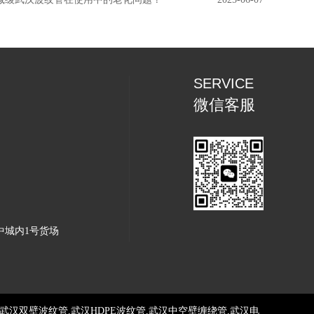
SERVICE
微信客服
中城内1号货场
汉双壁波纹管,武汉HDPE波纹管,武汉中空壁缠绕管,武汉电