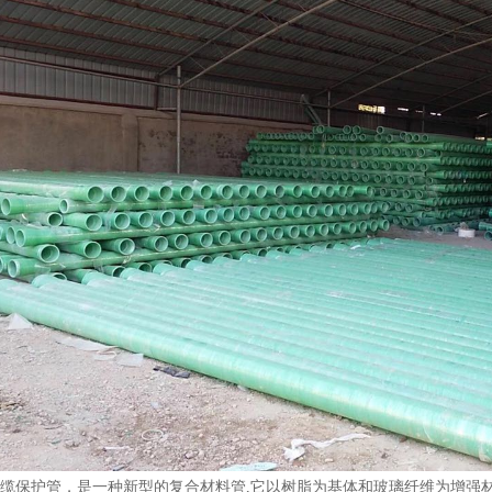
缆保护管，是一种新型的复合材料管,它以树脂为基体和玻璃纤维为增强