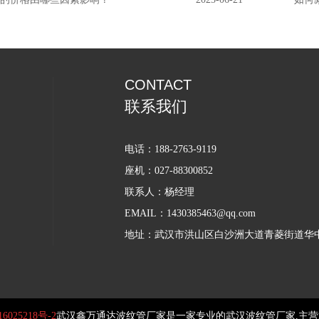
CONTACT
联系我们
电话：188-2763-9119
座机：027-88300852
联系人：杨经理
EMAIL：1430385463@qq.com
地址：武汉市洪山区白沙洲大道青菱街道华
6025218号-2
武汉鑫万通达波纹管厂家是一家专业的武汉波纹管厂家,主营武