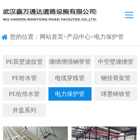
您的位置：
网站首页
>
产品中心
>
电力保护管
PE双壁波纹管
缠绕增强钢带管
中空壁缠绕管
PE给水管
电缆穿线管
钢丝骨架管
PE给排水管
电力保护管
球墨铸铁管
井盖系列