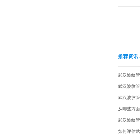
车系统保护
度高,易弯
道.三，武
推荐资讯
武汉波纹管
武汉波纹管
从哪些方面
武汉波纹管