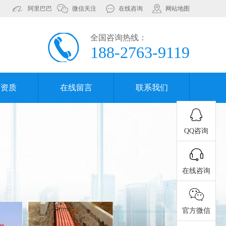
阿里巴巴
微信关注
在线咨询
网站地图
全国咨询热线：
188-2763-9119
誉资质
在线留言
联系我们
QQ咨询
在线咨询
官方微信