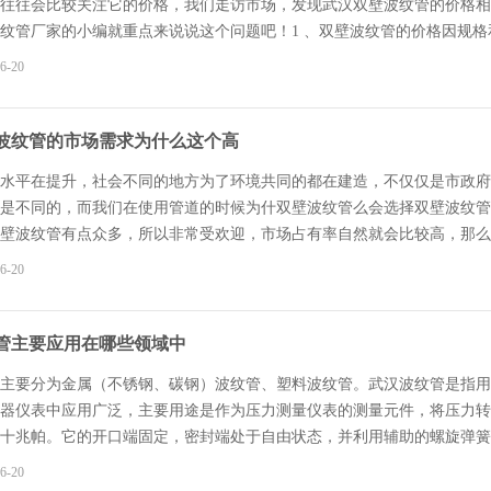
往往会比较关注它的价格，我们走访市场，发现武汉双壁波纹管的价格相
纹管厂家的小编就重点来说说这个问题吧！1 、双壁波纹管的价格因规
要求，所以双壁波纹管价格也不同。2、双壁波纹管数量越多越便宜。单
6-20
与的优惠条件也就越丰厚，那么每一个双壁波纹管单价就越便宜。3、双
购买，实体店大都是经销商，卖出的双壁波纹管比直销的厂家贵一些，就
，所以价格比网上卖的贵一些，如果我们能够在网络找到直销的厂家，那
波纹管的市场需求为什么这个高
平台会有很多满减活动，消费者也可以在特定的时间购买。我们在选购武汉
水平在提升，社会不同的地方为了环境共同的都在建造，不仅仅是市政府
是不同的，而我们在使用管道的时候为什双壁波纹管么会选择双壁波纹管
壁波纹管有点众多，所以非常受欢迎，市场占有率自然就会比较高，那么
产出的时间。二，管道的质量是很轻的，在运输过程中很方便，在施工的
6-20
一个工程无限制的实行下碳素波纹管去，既耽误别人的时间也是会耽误自
我们都知道有的道路在施工的时候会有一些不平整的，因此，要求管道有
穿线波纹管大用人力去挖掘土地呢，双壁波纹管在一定的弯曲的施工地面
管主要应用在哪些领域中
的厂家,产品主要包括武汉波纹管,武汉双壁波纹管,武汉PE波纹管,HDPE缠
主要分为金属（不锈钢、碳钢）波纹管、塑料波纹管。武汉波纹管是指用
器仪表中应用广泛，主要用途是作为压力测量仪表的测量元件，将压力转
十兆帕。它的开口端固定，密封端处于自由状态，并利用辅助的螺旋弹簧
电力、水泥、冶金等行业。今天武汉鑫万通达波纹管厂家的小编就重点来
6-20
部件行业的汽车线束组件.包括:各类空调管道防护软管,电缆波纹管,线束阻