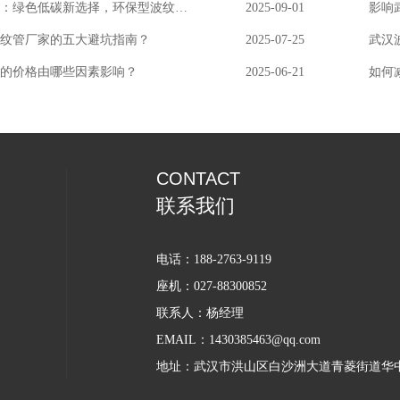
武汉波纹管：绿色低碳新选择，环保型波纹管亮相行。
2025-09-01
影响
纹管厂家的五大避坑指南？
2025-07-25
武汉
的价格由哪些因素影响？
2025-06-21
如何
CONTACT
联系我们
电话：188-2763-9119
座机：027-88300852
联系人：杨经理
EMAIL：1430385463@qq.com
地址：武汉市洪山区白沙洲大道青菱街道华