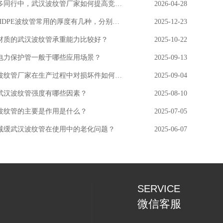
在众多同行中，武汉波纹管厂家如何提高竞争力？
2026-04-28
武汉HDPE波纹管常用的厚度有几种，分别用在什么场景上？
2025-12-23
材质的武汉波纹管承重能力比较好？
2025-10-22
电力保护管一般于哪些应用场景？
2025-09-13
武汉波纹管厂家在生产过程中对损坏件如何处理的？
2025-09-04
武汉波纹管强度有哪些因素？
2025-08-10
波纹管的主要是作用是什么？
2025-07-05
减缓武汉波纹管在使用中的老化问题？
2025-06-07
SERVICE
微信客服