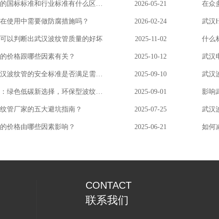
武汉波纹管的国标标准和行业标准有什么区别？
2026-05-21
在使用中需要做防腐措施吗？
2026-02-24
可以判断出武汉波纹管质量的好坏
2025-11-02
什么
的价格跟哪些因素有关？
2025-10-12
武汉
如何评估武汉波纹管的安全标准是否满足需求？
2025-09-10
武汉波纹管：绿色低碳新选择，环保型波纹管亮相行。
2025-09-01
影响
纹管厂家的五大避坑指南？
2025-07-25
武汉
的价格由哪些因素影响？
2025-06-21
如何
CONTACT
联系我们