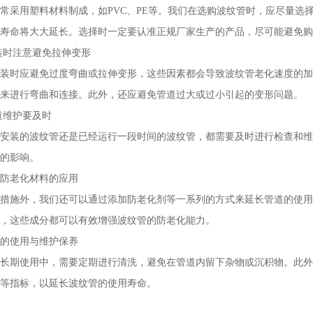
常采用塑料材料制成，如PVC、PE等。我们在选购波纹管时，应尽量选
寿命将大大延长。选择时一定要认准正规厂家生产的产品，尽可能避免购
装时注意避免拉伸变形
装时应避免过度弯曲或拉伸变形，这些因素都会导致波纹管老化速度的加
来进行弯曲和连接。此外，还应避免管道过大或过小引起的变形问题。
道维护要及时
安装的波纹管还是已经运行一段时间的波纹管，都需要及时进行检查和维
的影响。
防老化材料的应用
措施外，我们还可以通过添加防老化剂等一系列的方式来延长管道的使用
，这些成分都可以有效增强波纹管的防老化能力。
的使用与维护保养
长期使用中，需要定期进行清洗，避免在管道内留下杂物或沉积物。此外
等指标，以延长波纹管的使用寿命。