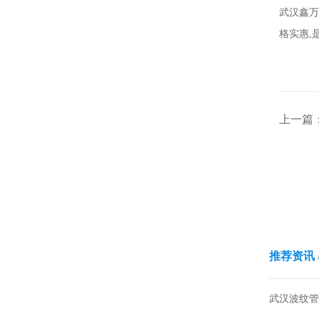
武汉鑫万
格实惠,
上一篇
推荐资讯
武汉波纹管